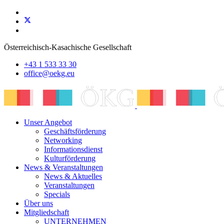
Österreichisch-Kasachische Gesellschaft
+43 1 533 33 30
office@oekg.eu
Unser Angebot
Geschäftsförderung
Networking
Informationsdienst
Kulturförderung
News & Veranstaltungen
News & Aktuelles
Veranstaltungen
Specials
Über uns
Mitgliedschaft
UNTERNEHMEN