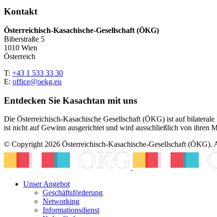
Kontakt
Österreichisch-Kasachische-Gesellschaft (ÖKG)
Biberstraße 5
1010 Wien
Österreich
T:
+43 1 533 33 30
E:
office@oekg.eu
Entdecken Sie Kasachtan mit uns
Die Österreichisch-Kasachische Gesellschaft (ÖKG) ist auf bilaterale
ist nicht auf Gewinn ausgerichtet und wird ausschließlich von ihren Mi
© Copyright 2026 Österreichisch-Kasachische-Gesellschaft (ÖKG). Al
Unser Angebot
Geschäftsförderung
Networking
Informationsdienst