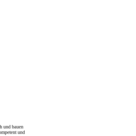
ich und bauen
kompetent und