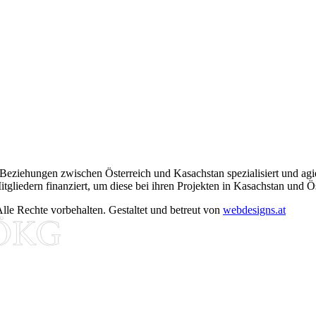
 Beziehungen zwischen Österreich und Kasachstan spezialisiert und agie
tgliedern finanziert, um diese bei ihren Projekten in Kasachstan und Ös
le Rechte vorbehalten. Gestaltet und betreut von
webdesigns.at