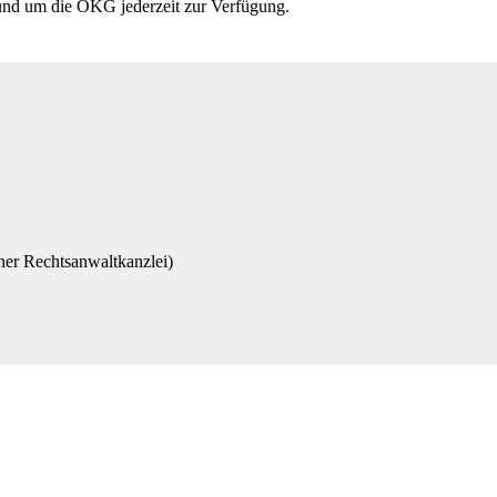
n rund um die ÖKG jederzeit zur Verfügung.
tner Rechtsanwaltkanzlei)